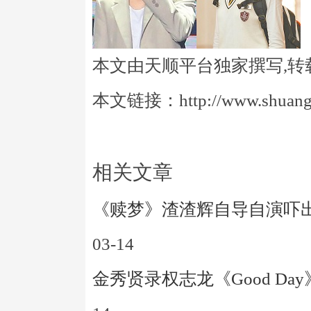
本文由天顺平台独家撰写,转
本文链接：http://www.shuangye
相关文章
《赎梦》渣渣辉自导自演吓
03-14
金秀贤录权志龙《Good D