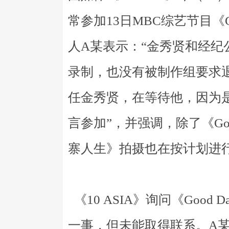
常参加13日MBC综艺节目《G
人A某表示：“金秀贤和经纪公
录制，也没有被制作组要求退出
任金秀贤，在等待他，因为
言参加”，并强调，除了《Good
寨人生》拍摄也在按计划进
《10 ASIA》询问《Goo
一事，但未能取得联系。A