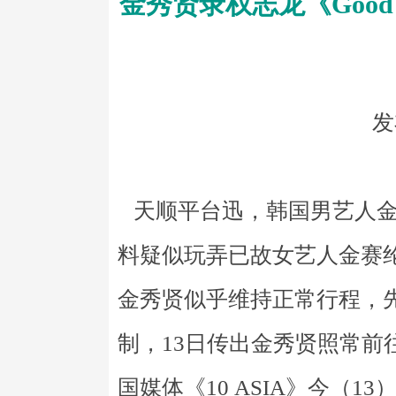
金秀贤录权志龙《Good
发
天顺平台迅，韩国男艺人金秀
料疑似玩弄已故女艺人金赛
金秀贤似乎维持正常行程，先前
制，13日传出金秀贤照常前
国媒体《10 ASIA》今（