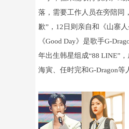
落，需要工作人员在旁陪同
歉”，12日则亲自和《山寨
《Good Day》是歌手G-D
年出生韩星组成“88 LIN
海寅、任时完和G-Dragon