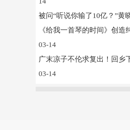
14
被问“听说你输了10亿？”黄
《给我一首琴的时间》创造
03-14
广末凉子不伦求复出！回乡下
03-14