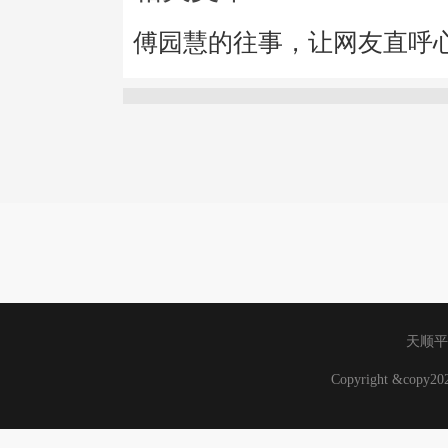
傅园慧的往事，让网友直呼
天顺平
Copyright &copy