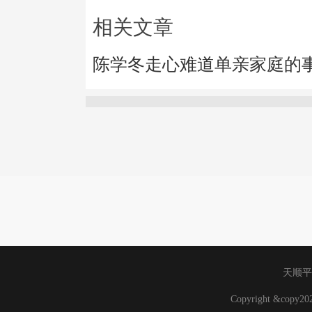
相关文章
陈学冬走心难道单亲家庭的
天顺平
Copyright &copy