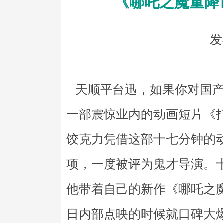
《哪吒之魔童降
发
天顺平台迅，如果你对国产
一部震惊业内的动画短片《
饺克力凭借这部十七分钟的
项，一度被评为鬼才导演。
他带着自己的新作《哪吒之魔
日内部点映的时候就口碑大