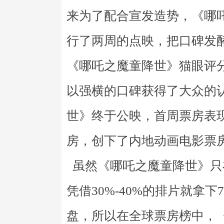
来为了配合宣发造势，《哪吒
行了两周的点映，把口碑发
《哪吒之魔童降世》猫眼评分9
以强横的口碑获得了大众的
世》终于公映，首周票房表现
房，创下了内地动画电影票
虽然《哪吒之魔童降世》只
凭借30%-40%的排片就拿
盘，所以在全球票房榜中，