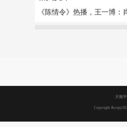
《陈情令》热播，王一博：
天顺平
Copyright &copy