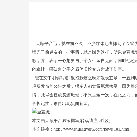
天顺平台迅，就在前不久，不少媒体记者抓到了金管虎
曝光了前男友的一些事情，就是因为这样，所以金宣虎受
歉，并且表示一心想要与那个女生亲自见面，同时他还
的牵扯，哪知道分手之后仍旧给女方造成了伤害。
他在文中明确写道“很抱歉这么晚才发表立场，一直到
虎所发布的公告之后，很多人都觉得愿意接受，因为娱
情，觉得金宣虎劣迹斑斑，不只是这一次，在此之前，
长长记性，别再出现负面新闻。
本文由天顺平台独家撰写,转载请注明出处
本文链接：http://www.shuangyesw.com/news/181.html