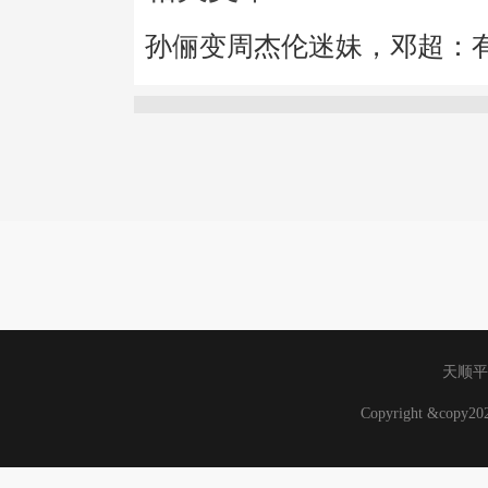
孙俪变周杰伦迷妹，邓超：
天顺平
Copyright &copy