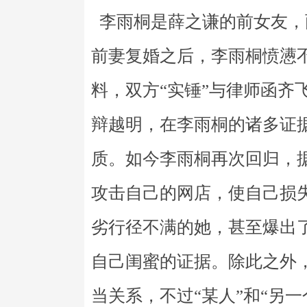
李雨桐是薛之谦的前女友，
前妻复婚之后，李雨桐愤懑
料，双方“实锤”与律师函齐
辩越明，在李雨桐的诸多证
质。如今李雨桐再次回归，
攻击自己的网店，使自己损
劣行径不满的她，甚至爆出
自己闺蜜的证据。除此之外，
当关系，不过“某人”和“另