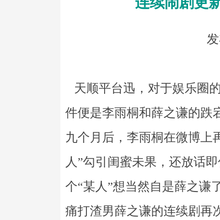
连续闹剧更
发
天顺平台迅，对于娱乐圈的
件便是李雨桐和薛之谦的跌宕
九个月后，李雨桐在微博上
人”勾引闺蜜未果，还放话
个“某人”想当然自是薛之谦
痛打渣男薛之谦的连续剧再