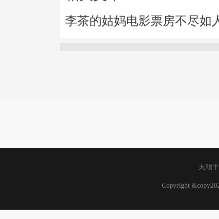
李茶的姑妈电影票房不尽如
天顺平
Copyright &copy