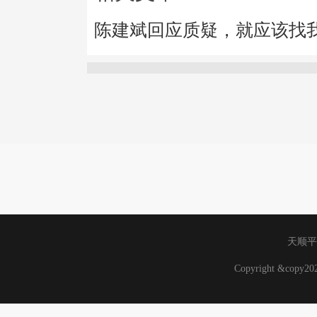
陈建斌回应质疑，就应该找
天顺平
Copyright &copy