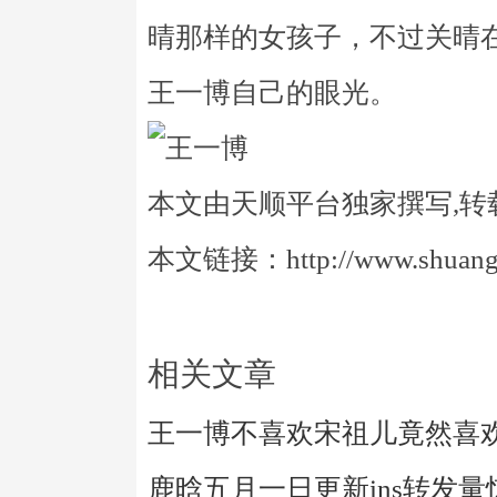
晴那样的女孩子，不过关晴
王一博自己的眼光。
本文由天顺平台独家撰写,转
本文链接：http://www.shuangye
相关文章
王一博不喜欢宋祖儿竟然喜
鹿晗五月一日更新ins转发