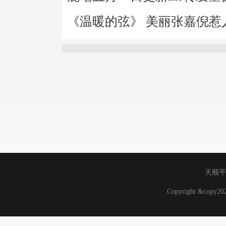
《温暖的弦》 美丽张嘉倪惹
天顺平
Copyright &copy