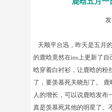
鹿晗五月一日
发
天顺平台迅，昨天是五月的
的鹿晗竟然在ins上更新了
晗穿着白衬衫，让鹿晗的粉
了，要羡慕死关晓彤了。 
人的增长，可以说鹿晗发布
真是羡慕死其他的明星了。